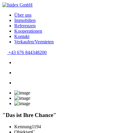
Über uns
Immobilien
Referenzen
Kooperationen
Kontakt
Verkaufen/Vermieten
+43 676 844348200
"Das ist Ihre Chance"
Kennung
1194
Objektart
C