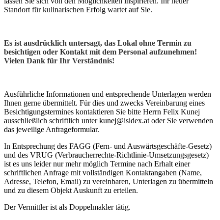
lassen Sie sich von den Möglichkeiten inspirieren. Ihr neuer
Standort für kulinarischen Erfolg wartet auf Sie.
Es ist ausdrücklich untersagt, das Lokal ohne Termin zu
besichtigen oder Kontakt mit dem Personal aufzunehmen!
Vielen Dank für Ihr Verständnis!
Ausführliche Informationen und entsprechende Unterlagen werden
Ihnen gerne übermittelt. Für dies und zwecks Vereinbarung eines
Besichtigungstermines kontaktieren Sie bitte Herrn Felix Kunej
ausschließlich schriftlich unter kunej@isidex.at oder Sie verwenden
das jeweilige Anfrageformular.
In Entsprechung des FAGG (Fern- und Auswärtsgeschäfte-Gesetz)
und des VRUG (Verbraucherrechte-Richtlinie-Umsetzungsgesetz)
ist es uns leider nur mehr möglich Termine nach Erhalt einer
schriftlichen Anfrage mit vollständigen Kontaktangaben (Name,
Adresse, Telefon, Email) zu vereinbaren, Unterlagen zu übermitteln
und zu diesem Objekt Auskunft zu erteilen.
Der Vermittler ist als Doppelmakler tätig.