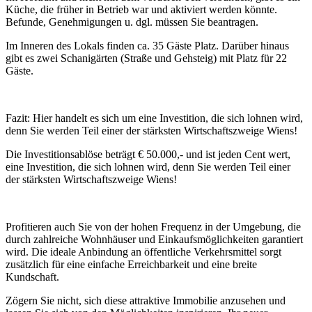
Küche, die früher in Betrieb war und aktiviert werden könnte.
Befunde, Genehmigungen u. dgl. müssen Sie beantragen.
Im Inneren des Lokals finden ca. 35 Gäste Platz. Darüber hinaus
gibt es zwei Schanigärten (Straße und Gehsteig) mit Platz für 22
Gäste.
Fazit: Hier handelt es sich um eine Investition, die sich lohnen wird,
denn Sie werden Teil einer der stärksten Wirtschaftszweige Wiens!
Die Investitionsablöse beträgt € 50.000,- und ist jeden Cent wert,
e
ine Investition, die sich lohnen wird, denn Sie werden Teil einer
der stärksten Wirtschaftszweige Wiens!
Profitieren auch Sie von der hohen Frequenz in der Umgebung, die
durch zahlreiche Wohnhäuser und Einkaufsmöglichkeiten garantiert
wird. Die ideale Anbindung an öffentliche Verkehrsmittel sorgt
zusätzlich für eine einfache Erreichbarkeit und eine breite
Kundschaft.
Zögern Sie nicht, sich diese attraktive Immobilie anzusehen und