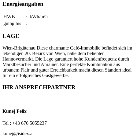
Energieangaben
HWB
: kWh/m²a
gültig bis
:
LAGE
Wien-Brigittenau Diese charmante Café-Immobilie befindet sich im
lebendigen 20. Bezirk von Wien, nahe dem beliebten
Hannovermarkt. Die Lage garantiert hohe Kundenfrequenz durch
Marktbesucher und Anrainer. Eine perfekte Kombination aus
urbanem Flair und guter Erreichbarkeit macht diesen Standort ideal
für ein erfolgreiches Gastgewerbe.
IHR ANSPRECHPARTNER
Kunej Felix
Tel : +43 676 5055237
kunej@isidex.at