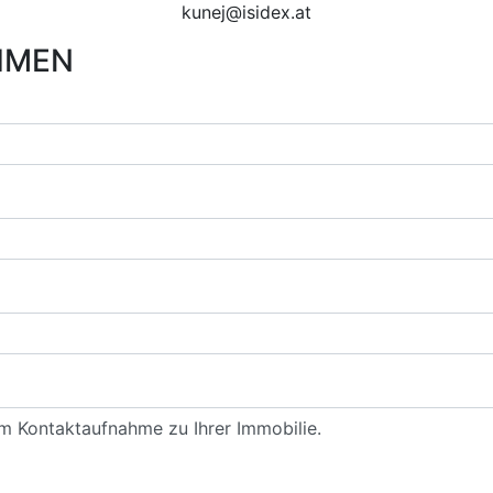
kunej@isidex.at
HMEN