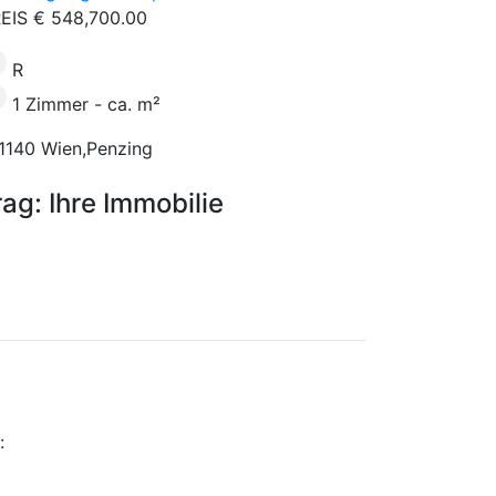
EIS € 548,700.00
R
1 Zimmer - ca. m²
1140 Wien,Penzing
rag: Ihre Immobilie
: