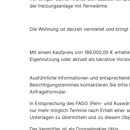
der Heizungsanlage mit Fernwärme.
Die Wohnung ist derzeit vermietet und bringt
Mit einem Kaufpreis von 186.000,00 € erhalte
Eigennutzung oder aktuell als lukrative Vors
Ausführliche Informationen und entsprechend
Besichtigungstermines kontaktieren Sie bitte 
Anfrageformular.
In Entsprechung des FAGG (Fern- und Auswärt
nur mehr möglich Termine nach Erhalt einer s
Unterlagen zu übermitteln und zu diesem Obje
Der Vermittler ist als Doppelmakler tätig.