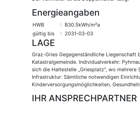
Energieangaben
HWB
: B30.5kWh/m²a
gültig bis
: 2031-03-03
LAGE
Graz-Gries Gegegenständliche Liegenschaft be
Katastralgemeinde. Individualverkehr: Pyhrn
sich die Haltestelle „Griesplatz“, wo mehrere
Infrastruktur: Sämtliche notwendigen Einrich
Kinderversorgungsmöglichkeiten, Gesundheits
IHR ANSPRECHPARTNER