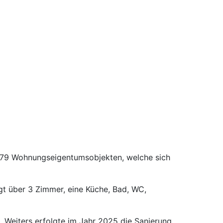
t 79 Wohnungseigentumsobjekten, welche sich
gt über 3 Zimmer, eine Küche, Bad, WC,
. Weiters erfolgte im Jahr 2025 die Sanierung