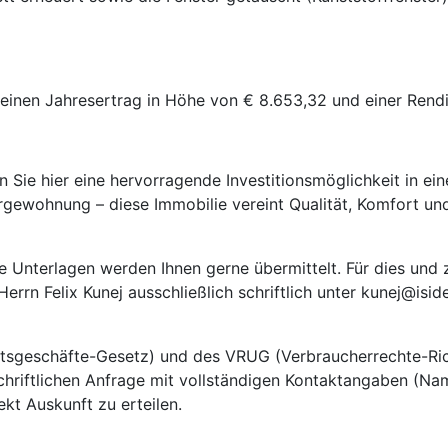
 einen Jahresertrag in Höhe von € 8.653,32 und einer Rendi
n Sie hier eine hervorragende Investitionsmöglichkeit in e
orgewohnung – diese Immobilie vereint Qualität, Komfort und
e Unterlagen werden Ihnen gerne übermittelt. Für dies und
Herrn Felix Kunej ausschließlich schriftlich unter kunej@isi
sgeschäfte-Gesetz) und des VRUG (Verbraucherrechte-Rich
chriftlichen Anfrage mit vollständigen Kontaktangaben (Nam
kt Auskunft zu erteilen.