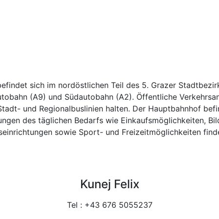
findet sich im nordöstlichen Teil des 5. Grazer Stadtbezir
autobahn (A9) und Südautobahn (A2). Öffentliche Verkehrsa
 Stadt- und Regionalbuslinien halten. Der Hauptbahnhof befi
tungen des täglichen Bedarfs wie Einkaufsmöglichkeiten, Bi
einrichtungen sowie Sport- und Freizeitmöglichkeiten find
Kunej Felix
Tel : +43 676 5055237