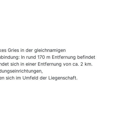
kes Gries in der gleichnamigen
nbindung: In rund 170 m Entfernung befindet
ndet sich in einer Entfernung von ca. 2 km.
ldungseinrichtungen,
en sich im Umfeld der Liegenschaft.