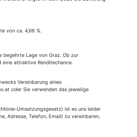
te von ca. 4,66 %.
ine begehrte Lage von Graz. Ob zur
 eine attraktive Renditechance.
 zwecks Vereinbarung eines
dex.at oder Sie verwenden das jeweilige
tlinie-Umsetzungsgesetz) ist es uns leider
e, Adresse, Telefon, Email) zu vereinbaren,