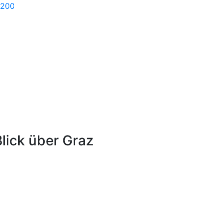
8200
lick über Graz