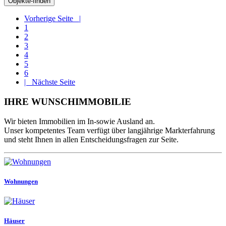
Vorherige Seite |
1
2
3
4
5
6
| Nächste Seite
IHRE WUNSCHIMMOBILIE
Wir bieten Immobilien im In-sowie Ausland an.
Unser kompetentes Team verfügt über langjährige Markterfahrung
und steht Ihnen in allen Entscheidungsfragen zur Seite.
Wohnungen
Häuser