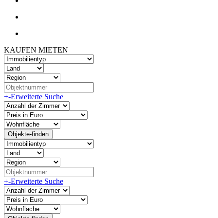
KAUFEN
MIETEN
+
-
Erweiterte Suche
+
-
Erweiterte Suche