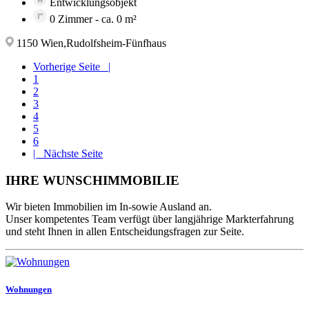
Entwicklungsobjekt
0 Zimmer - ca. 0 m²
1150 Wien,Rudolfsheim-Fünfhaus
Vorherige Seite |
1
2
3
4
5
6
| Nächste Seite
IHRE WUNSCHIMMOBILIE
Wir bieten Immobilien im In-sowie Ausland an.
Unser kompetentes Team verfügt über langjährige Markterfahrung
und steht Ihnen in allen Entscheidungsfragen zur Seite.
Wohnungen