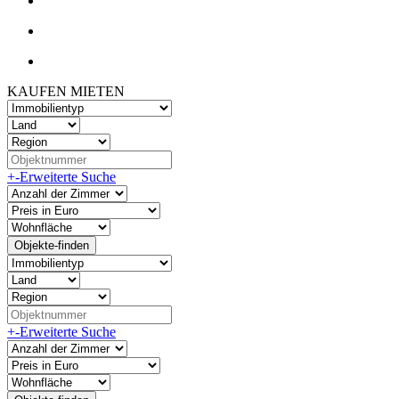
KAUFEN
MIETEN
+
-
Erweiterte Suche
+
-
Erweiterte Suche