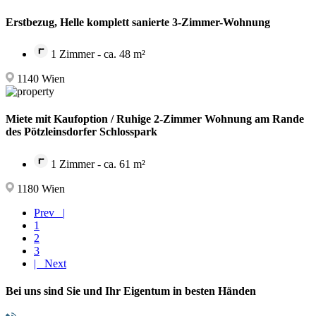
Erstbezug, Helle komplett sanierte 3-Zimmer-Wohnung
1 Zimmer - ca. 48 m²
1140 Wien
Miete mit Kaufoption / Ruhige 2-Zimmer Wohnung am Rande
des Pötzleinsdorfer Schlosspark
1 Zimmer - ca. 61 m²
1180 Wien
Prev |
1
2
3
| Next
Bei uns sind Sie und Ihr Eigentum in besten Händen